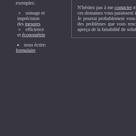
exemples:
N'hésitez pas à me
contacter
mê
usinage et
ces domaines vous paraissent i
imprécision
Je pourrai probablement vous 
des
mesures
des problèmes que vous renc
efficience
aperçu de la faisabilité de solu
et
économétrie
nous écrire:
formulaire